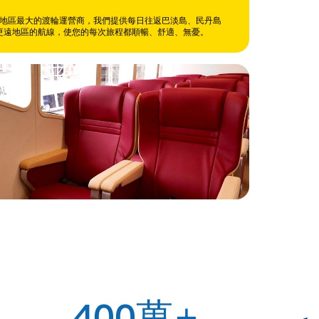
地區最大的渡輪運營商，我們提供每日往返巴淡島、民丹島
更遠地區的航線，使您的每次旅程都順暢、舒適、無憂。
+
400萬