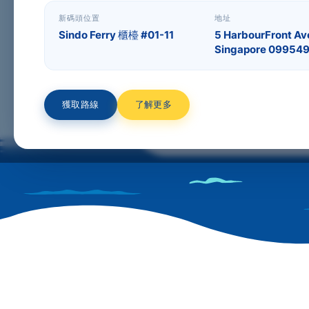
更改日期
HarbourFront - Batam Ce
新碼頭位置
地址
Sindo Ferry 櫃檯 #01-11
5 HarbourFront Av
出發日期
Singapore 09954
獲取路線
了解更多
繼續!