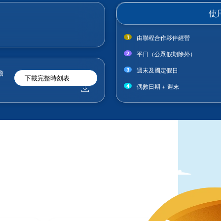
使
由聯程合作夥伴經營
平日（公眾假期除外）
週末及國定假日
擔
下載完整時刻表
偶數日期 + 週末