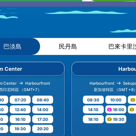
巴淡島
民丹島
巴來卡里
m Center
Harbou
m Center
Harbourfront
Harbourfront
Sekup
西印尼時區 （GMT+7）
新加坡時區 （GMT +8
00
07:20
08:40
08:30
10:00
40
12:40
14:00
14:10
16:00
10
16:10
17:20
18:10
19:30
20
19:30
20:20