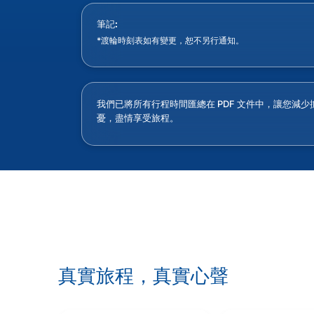
筆記:
*渡輪時刻表如有變更，恕不另行通知。
我們已將所有行程時間匯總在 PDF 文件中，讓您減少
憂，盡情享受旅程。
真實旅程，真實心聲