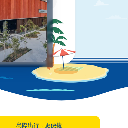
SGD
IDR
島際出行，更便捷