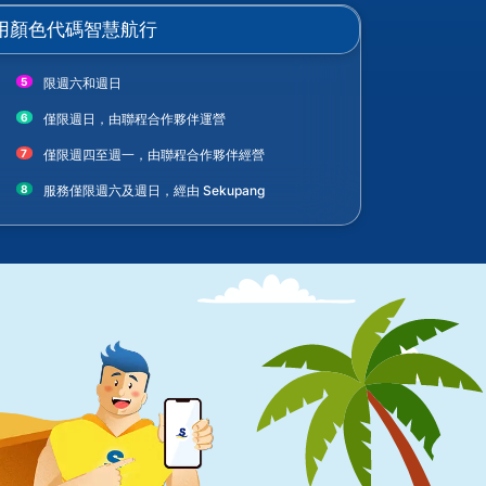
用顏色代碼智慧航行
限週六和週日
僅限週日，由聯程合作夥伴運營
僅限週四至週一，由聯程合作夥伴經營
服務僅限週六及週日，經由 Sekupang