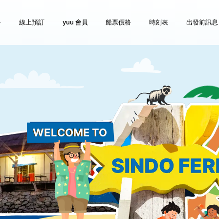
料
線上預訂
yuu 會員
船票價格
時刻表
出發前訊息