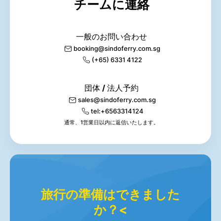
チームに連絡
一般のお問い合わせ
booking@sindoferry.com.sg
(+65) 6331 4122
団体 / 法人予約
sales@sindoferry.com.sg
tel:+6563314124
通常、1営業日以内に返信いたします。
旅行の準備はできました
か？<