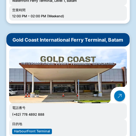
Waterfront Ferry Terminal, Level 1, Batam
営業時間
12:00 PM – 02:00 PM (Weekend)
Gold Coast International Ferry Terminal, Batam
電話番号
(+62) 778 4892 888
目的地
HarbourFront Terminal