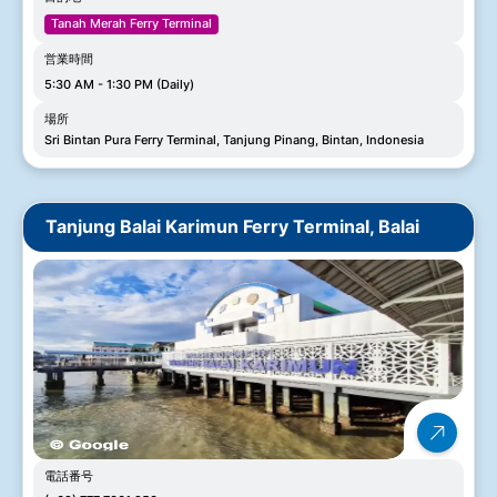
Tanah Merah Ferry Terminal
営業時間
5:30 AM - 1:30 PM (Daily)
場所
Sri Bintan Pura Ferry Terminal, Tanjung Pinang, Bintan, Indonesia
Tanjung Balai Karimun Ferry Terminal, Balai
電話番号