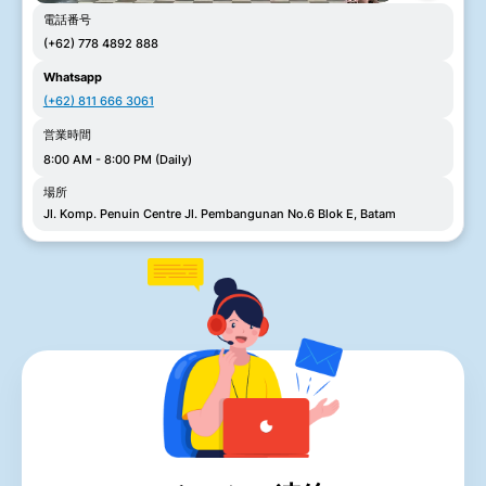
電話番号
(+62) 778 4892 888
Whatsapp
(+62) 811 666 3061
営業時間
8:00 AM - 8:00 PM (Daily)
場所
Jl. Komp. Penuin Centre Jl. Pembangunan No.6 Blok E, Batam